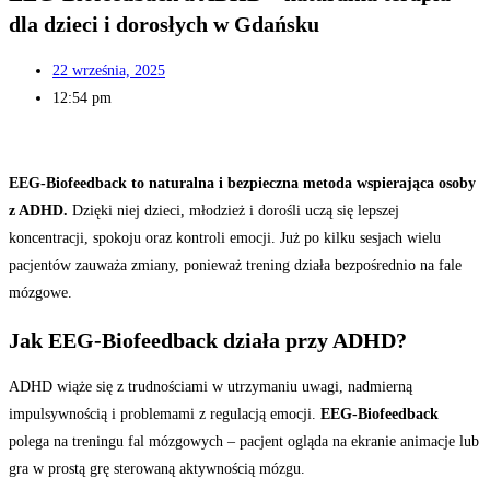
dla dzieci i dorosłych w Gdańsku
22 września, 2025
12:54 pm
EEG-Biofeedback to naturalna i bezpieczna metoda wspierająca osoby
z ADHD.
Dzięki niej dzieci, młodzież i dorośli uczą się lepszej
koncentracji, spokoju oraz kontroli emocji. Już po kilku sesjach wielu
pacjentów zauważa zmiany, ponieważ trening działa bezpośrednio na fale
mózgowe.
Jak EEG-Biofeedback działa przy ADHD?
ADHD wiąże się z trudnościami w utrzymaniu uwagi, nadmierną
impulsywnością i problemami z regulacją emocji.
EEG-Biofeedback
polega na treningu fal mózgowych – pacjent ogląda na ekranie animacje lub
gra w prostą grę sterowaną aktywnością mózgu.