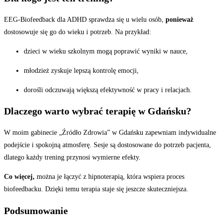
EEG-Biofeedback dla ADHD sprawdza się u wielu osób,
ponieważ
dostosowuje się go do wieku i potrzeb. Na przykład:
dzieci w wieku szkolnym mogą poprawić wyniki w nauce,
młodzież zyskuje lepszą kontrolę emocji,
dorośli odczuwają większą efektywność w pracy i relacjach.
Dlaczego warto wybrać terapię w Gdańsku?
W moim gabinecie „Źródło Zdrowia” w Gdańsku zapewniam indywidualne
podejście i spokojną atmosferę. Sesje są dostosowane do potrzeb pacjenta,
dlatego każdy trening przynosi wymierne efekty.
Co więcej,
można je łączyć z
hipnoterapią
, która wspiera proces
biofeedbacku. Dzięki temu terapia staje się jeszcze skuteczniejsza.
Podsumowanie