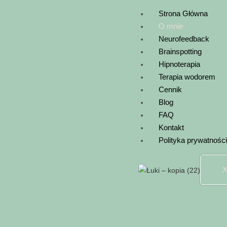
Strona Główna
O mnie
Neurofeedback
Brainspotting
Hipnoterapia
Terapia wodorem
Cennik
Blog
FAQ
Kontakt
Polityka prywatności