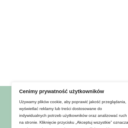
Cenimy prywatność użytkowników
Używamy plików cookie, aby poprawić jakość przeglądania,
wyświetlać reklamy lub treści dostosowane do
indywidualnych potrzeb użytkowników oraz analizować ruch
Strona główna
O mnie
T
na stronie. Kliknięcie przycisku „Akceptuj wszystkie” oznacz