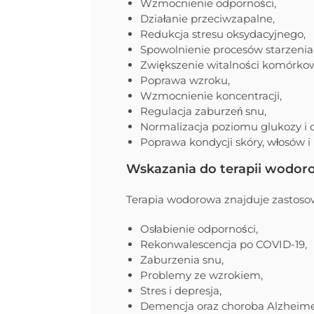
Wzmocnienie odporności,
Działanie przeciwzapalne,
Redukcja stresu oksydacyjnego,
Spowolnienie procesów starzenia
Zwiększenie witalności komórkow
Poprawa wzroku,
Wzmocnienie koncentracji,
Regulacja zaburzeń snu,
Normalizacja poziomu glukozy i c
Poprawa kondycji skóry, włosów i
Wskazania do terapii wodor
Terapia wodorowa znajduje zastosowan
Osłabienie odporności,
Rekonwalescencja po COVID-19,
Zaburzenia snu,
Problemy ze wzrokiem,
Stres i depresja,
Demencja oraz choroba Alzheime