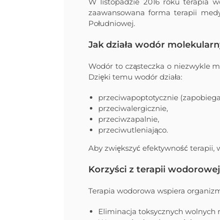
W listopadzie 2016 roku terapia w
zaawansowana forma terapii medyc
Południowej.
Jak działa wodór molekular
Wodór to cząsteczka o niezwykle m
Dzięki temu wodór działa:
przeciwapoptotycznie (zapobieg
przeciwalergicznie,
przeciwzapalnie,
przeciwutleniająco.
Aby zwiększyć efektywność terapii,
Korzyści z terapii wodorowej
Terapia wodorowa wspiera organizm 
Eliminacja toksycznych wolnych 