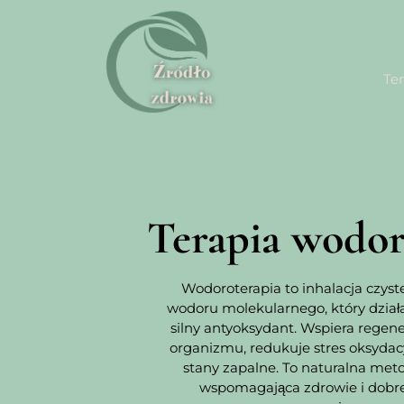
Te
Terapia wodo
Wodoroterapia to inhalacja czyst
wodoru molekularnego, który dział
silny antyoksydant. Wspiera regene
organizmu, redukuje stres oksydacy
stany zapalne. To naturalna met
wspomagająca zdrowie i dobr