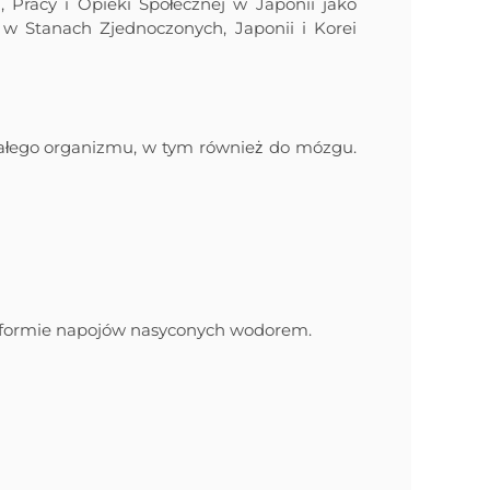
 Pracy i Opieki Społecznej w Japonii jako
w Stanach Zjednoczonych, Japonii i Korei
 całego organizmu, w tym również do mózgu.
 w formie napojów nasyconych wodorem.