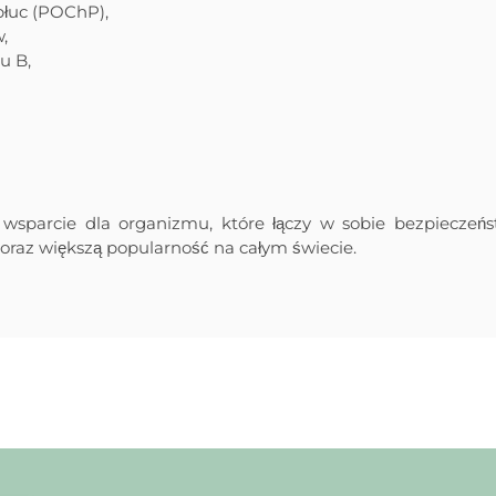
płuc (POChP),
,
u B,
wsparcie dla organizmu, które łączy w sobie bezpieczeńs
coraz większą popularność na całym świecie.