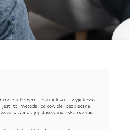
m molekularnym – naturalnym i wyjątkowo
, jest to metoda całkowicie bezpieczna i
ciwwskazań do jej stosowania. Skuteczność